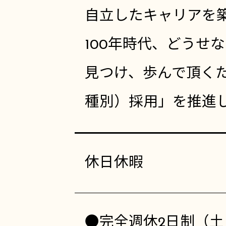
自立したキャリアを築
100年時代、どうせ
見つけ、歩んで頂く
種別）採用」を推進
休日休暇
●完全週休2日制（