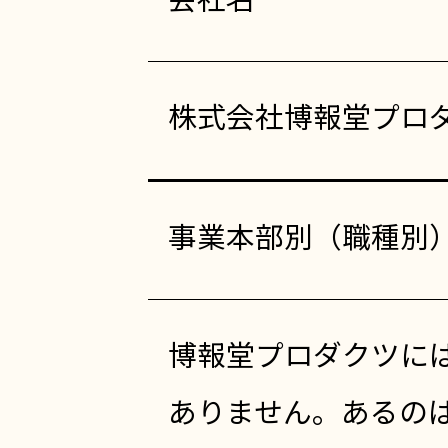
会社名
株式会社博報堂プロ
事業本部別（職種別
博報堂プロダクツに
ありません。あるの