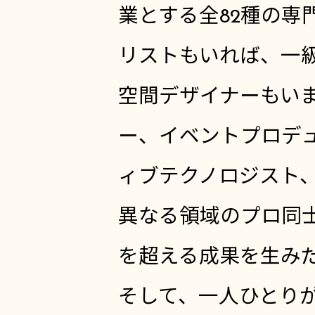
業とする全82種の専
リストもいれば、一
空間デザイナーもい
ー、イベントプロデ
ィブテクノロジスト、
異なる領域のプロ同
を超える成果を生み
そして、一人ひとり