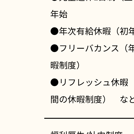
年始
●年次有給休暇（初年
●フリーバカンス（年
暇制度）
●リフレッシュ休暇（
間の休暇制度） な