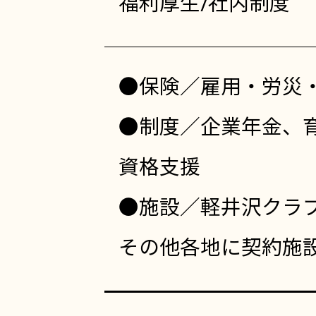
福利厚生/社内制度
●保険／雇用・労災
●制度／企業年金、
資格支援
●施設／軽井沢クラ
その他各地に契約施