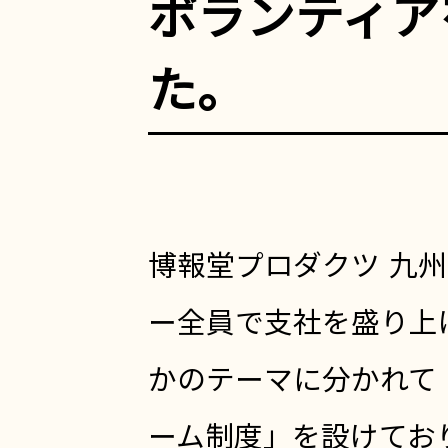
ボランティア
た。
博報堂プロダクツ 九
ー全員で支社を盛り上
かのテーマに分かれて
ーム制度」を設けており