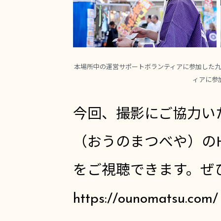
本場所中の運営サポートボランティアに参加した九
ィアに参
今回、撮影にご協力い
（おうのまつべや）の
をご視聴できます。ぜ
https://ounomatsu.com/